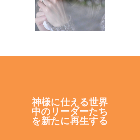
神様に仕える世界
中のリーダーたち
を新たに再生する