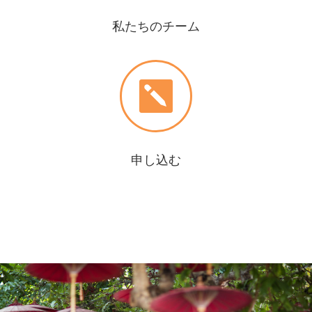
私たちのチーム

申し込む