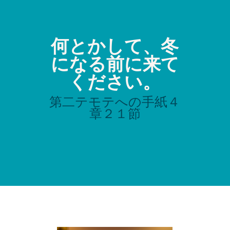
何とかして、冬
になる前に来て
ください。
第二テモテへの手紙４
章２１節